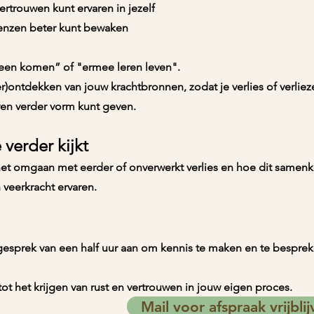
rtrouwen kunt ervaren in jezelf
enzen beter kunt bewaken
heen komen” of "ermee leren leven".
r)ontdekken van jouw krachtbronnen, zodat je verlies of verliez
even verder vorm kunt geven.
verder kijkt
 het omgaan met eerder of onverwerkt verlies en hoe dit samen
n veerkracht ervaren.
gesprek van een half uur aan om kennis te maken en te bespreken
 tot het krijgen van rust en vertrouwen in jouw eigen proces.
Mail voor afspraak vrijbl