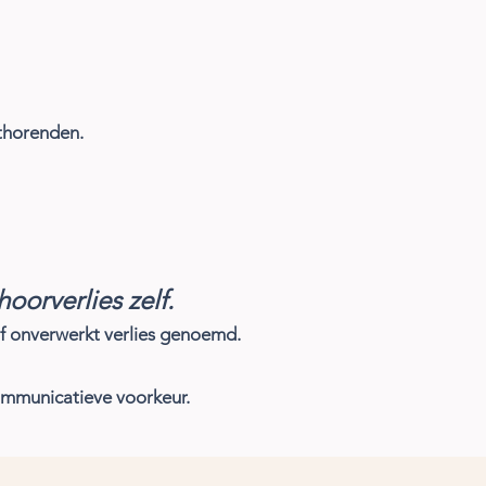
thorenden.
oorverlies zelf.
of onverwerkt verlies genoemd.
ommunicatieve voorkeur.