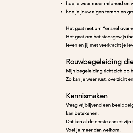
hoe je weer meer mildheid en ve
hoe je jouw eigen tempo en gr
Het gaat niet om “er snel over
Het gaat om het stapsgewijs (he
leven en jij met veerkracht je l
Rouwbegeleiding die 
Mijn begeleiding richt zich op
Zo kan je weer rust, overzicht e
Kennismaken
Vraag vrijblijvend een beeldbel
kan betekenen.
Dat kan al de eerste aanzet zijn
Voel je meer dan welkom.