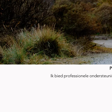
P
Ik bied professionele ondersteuni