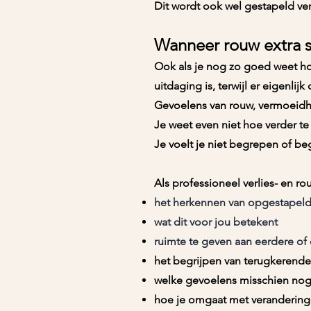
Dit wordt ook wel gestapeld ve
Wanneer rouw extra s
Ook als je nog zo goed weet hoe
uitdaging is, terwijl er eigenlij
Gevoelens van rouw, vermoeidhe
Je weet even niet hoe verder te
Je voelt je niet begrepen of begr
Als professioneel verlies- en rou
het herkennen van opgestapeld 
wat dit voor jou betekent
ruimte te geven aan eerdere of
het begrijpen van terugkerend
welke gevoelens misschien no
hoe je omgaat met veranderingen