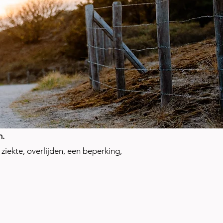
n.
ziekte, overlijden, een beperking,