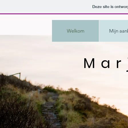
Deze site is ontw
Welkom
Mijn aa
Ma