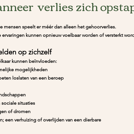
nneer verlies zich opstap
e mensen speelt er méér dan alleen het gehoorverlies.
de ervaringen kunnen opnieuw voelbaar worden of versterkt wor
elden op zichzelf
elkaar kunnen beïnvloeden:
amelijke mogelijkheden
oeten loslaten van een beroep
iendschappen
ociale situaties
ngen of dromen
; een verhuizing of overli
jden van een dierbare