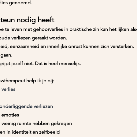
rlies genoemd.
teun nodig heeft
 te leven met gehoorverlies in praktische zin kan het lijken al
k oude verliezen geraakt worden.
id, eenzaamheid en innerlijke onrust kunnen zich versterken.
 gaan.
ijpt jezelf niet. Dat is heel menselijk.
wtherapeut help ik je bij:
verlies
 onderliggende verliezen
e emoties
g weinig ruimte hebben gekregen
 in identiteit en zelfbeeld