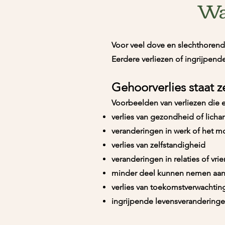
Wa
Voor veel dove en slechthorend
Eerdere verliezen of ingrijpen
Gehoorverlies staat z
Voorbeelden van verliezen die 
verlies van gezondheid of lich
veranderingen in werk of het m
verlies van zelfstandigheid
veranderingen in relaties of vr
minder deel kunnen nemen aan s
verlies van toekomstverwachti
ingrijpende levensveranderingen