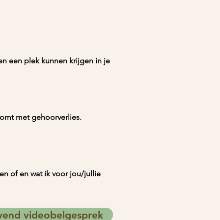
en een plek kunnen krijgen in je
komt met gehoorverlies.
 of en wat ik voor jou/jullie
ijvend videobelgesprek