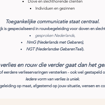
Dove en slechthorende clienten
Individuen en gezinnen
Toegankelijke communicatie staat centraal.
jk is
gespecialiseerd in rouwbegeleiding voor doven en slech
gesproken Nederlands,
NmG (Nederlands met Gebaren),
NGT (Nederlandse GebarenT
aal).
erlies en rouw die verder gaat dan het geh
f eerdere verlieservaringen versterken - ook wel gestapeld 
Iedere vorm van verlies is uniek.
eleiding op maat, afgestemd op jouw situatie, wensen en c