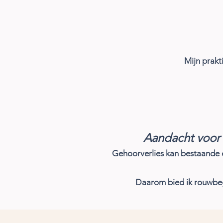
Mijn
prakti
Aandacht voor v
Gehoorverlies kan bestaande o
Daarom bied ik rouwbeg